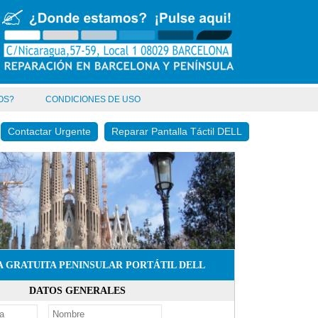
OS?
CONDICIONES DE USO
Contactar Urgente
Reparar Pantalla Táctil DELL
 GRATUITA PENINSULAR PORTÁTIL DELL
DATOS GENERALES