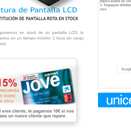
implica aceptar las co
3- Empaquete debidamen
suya.
biamos Su LCD Rota En 1 Hora
sponemos en stock de su pantalla LCD, lo
zamos en un tiempo mínimo 1 hora sin cargo
nal.