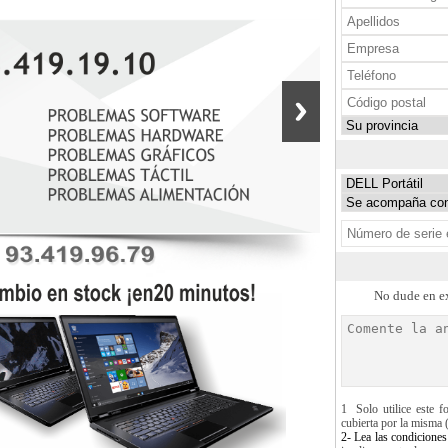
No dude en ex
1 Solo utilice este f
cubierta por la misma (
2- Lea las condiciones