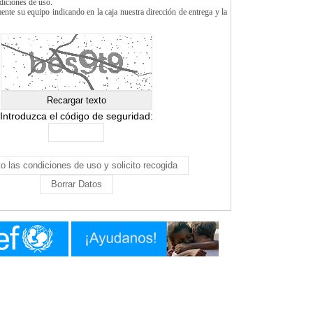
ndiciones de uso.
te su equipo indicando en la caja nuestra dirección de entrega y la
Introduzca el código de seguridad: