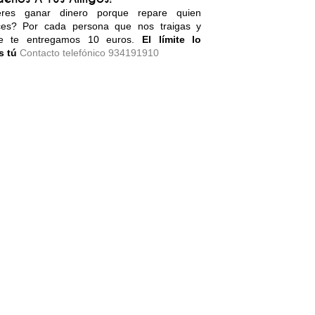
eres ganar dinero porque repare quien
ces? Por cada persona que nos traigas y
re te entregamos 10 euros.
El límite lo
s tú
Contacto telefónico 934191910