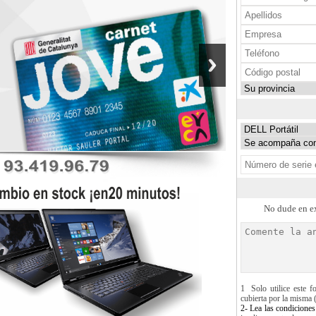
No dude en ex
1 Solo utilice este f
cubierta por la misma (
2- Lea las condiciones