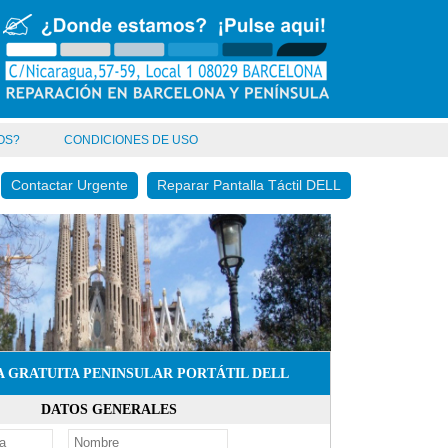
OS?
CONDICIONES DE USO
Contactar Urgente
Reparar Pantalla Táctil DELL
 GRATUITA PENINSULAR PORTÁTIL DELL
DATOS GENERALES